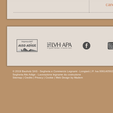
can
© 2019 Bauholz SAS - Segheria e Commercio Legnami - Longiarù
| P. Iva 00614050
Segheria Alto Adige - Lavorazione legname da costruzione
Sitemap
|
Credits
|
Privacy
|
Cookie
|
Web Design by Madem