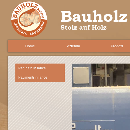
Bauholz
Stolz auf Holz
Home
Azienda
Prodotti
Perlinato in larice
Pavimenti in larice