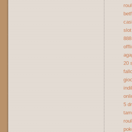
rou
bet
cas
slot
888
offl
aga
20 
fal
gio
ind
onl
5 d
tam
rou
pok