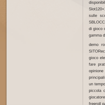
dispon
Slot120+
sulle s
SBLOCCA 
di gioco 
gamma di 
demo ro
SITORece
gioco el
fare pra
opinione
principa
un tempo 
piccola 
giocator
freeroll 