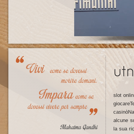
utn
slot onli
giocare
casinòNa
alcune s
la sua ri