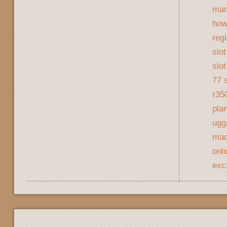
man
how
reg
slo
slo
77 s
r35
pla
ugg
mac
onl
exc