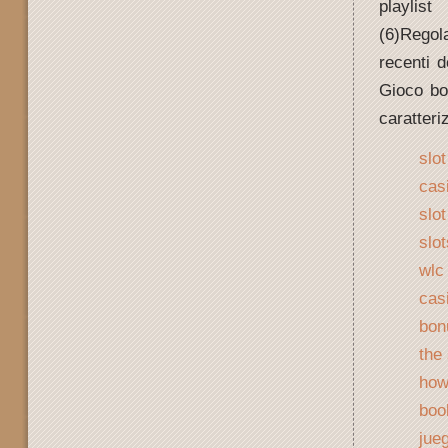
playlis
(6)Regol
recenti 
Gioco bo
caratteri
slo
cas
slo
slo
wlc
cas
bon
the
how
boo
jue