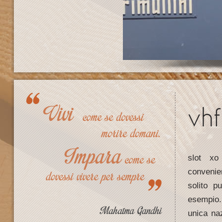
vhf
slot xo
convenie
solito p
esempio.
unica na