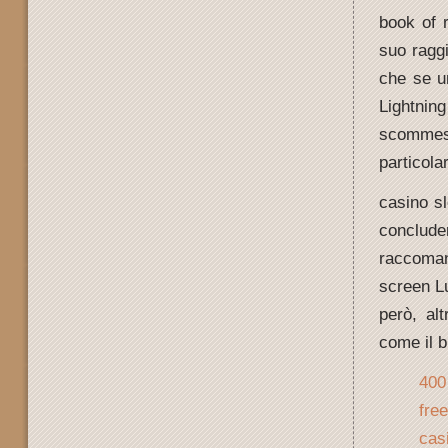
book of 
suo raggi
che se un
Lightnin
scommess
particola
casino s
conclud
raccoman
screen Lu
però, alt
come il b
400 
free
cas