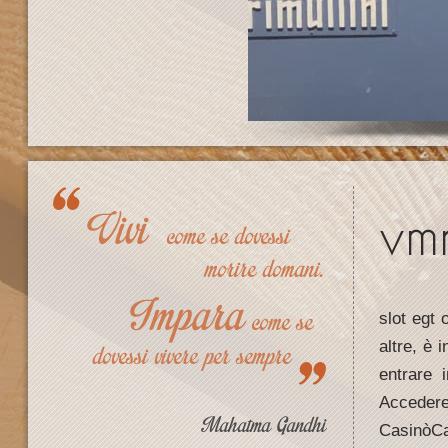
vm
slot egt 
altre, è 
entrare 
Accedere
CasinòCa