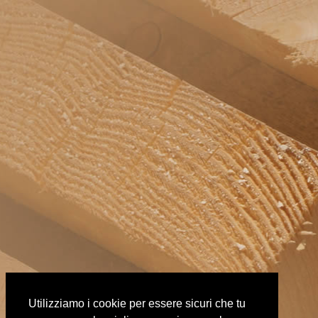
Utilizziamo i cookie per essere sicuri che tu