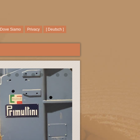
Dove Siamo
Privacy
[ Deutsch ]