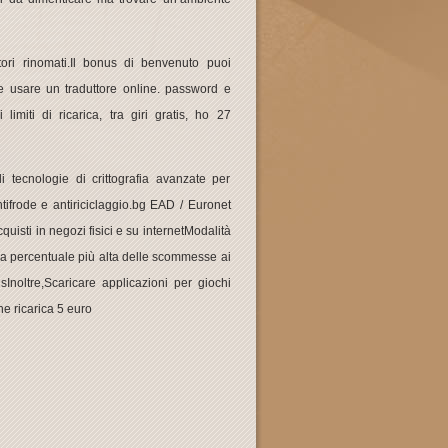
tori rinomati.Il bonus di benvenuto puoi
e usare un traduttore online. password e
miti di ricarica, tra giri gratis, ho 27
 tecnologie di crittografia avanzate per
tifrode e antiriciclaggio.bg EAD / Euronet
sti in negozi fisici e su internetModalità
 una percentuale più alta delle scommesse ai
sInoltre,Scaricare applicazioni per giochi
ne ricarica 5 euro