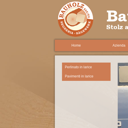
Ba
Stolz 
Home
Azienda
Perlinato in larice
Pavimenti in larice