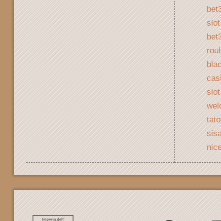
bet
slot
bet
rou
bla
casi
slo
wel
tat
sis
nic