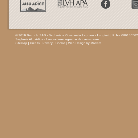
© 2019 Bauholz SAS - Segheria e Commercio Legnami - Longiarù
| P. Iva 00614050
Segheria Alto Adige - Lavorazione legname da costruzione
Sitemap
|
Credits
|
Privacy
|
Cookie
|
Web Design by Madem