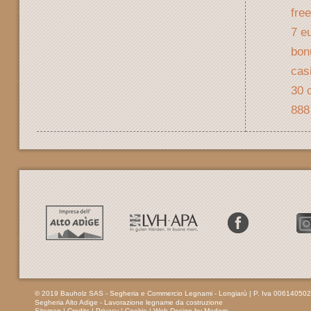
fre
7 e
bon
casi
30 
888
© 2019 Bauholz SAS - Segheria e Commercio Legnami - Longiarù
| P. Iva 00614050
Segheria Alto Adige - Lavorazione legname da costruzione
Sitemap
|
Credits
|
Privacy
|
Cookie
|
Web Design by Madem