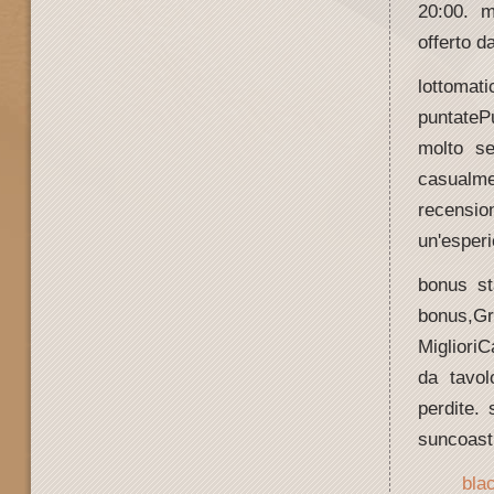
20:00. m
offerto d
lottomati
puntateP
molto se
casualme
recensio
un'esperi
bonus st
bonus,G
MiglioriC
da tavo
perdite. 
suncoast
bla