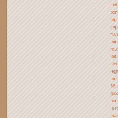
jud
bon
atg
cap
fra
migl
rou
888
slo
leg
meg
66 s
gioc
bon
la r
mas