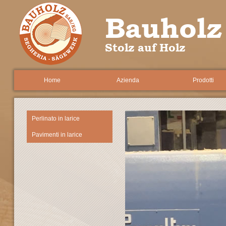
Bauholz
Stolz auf Holz
Home
Azienda
Prodotti
Perlinato in larice
Pavimenti in larice