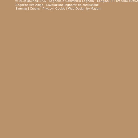
© 2019 Bauholz SAS - Segheria e Commercio Legnami - Longiarù
| P. Iva 00614050
Segheria Alto Adige - Lavorazione legname da costruzione
Sitemap
|
Credits
|
Privacy
|
Cookie
|
Web Design by Madem