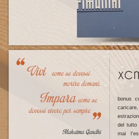
xcm
bonus c
caricare
estrazio
del tutto
mai l’es