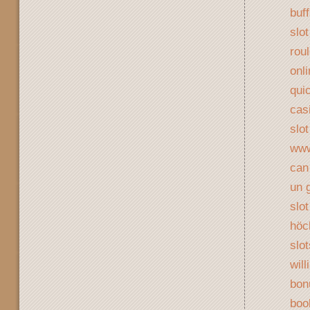
buf
slo
roul
onl
quic
cas
slot
www
can 
un 
slo
höc
slo
will
bon
boo