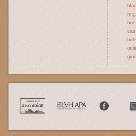
bla
mig
bon
cas
bet3
onl
gioc