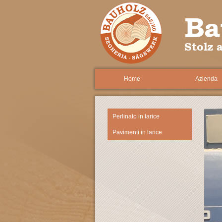
Ba
Stolz 
Home
Azienda
Perlinato in larice
Pavimenti in larice