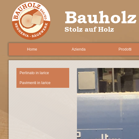
Bauholz
Stolz auf Holz
Home
Azienda
Prodotti
Perlinato in larice
Pavimenti in larice