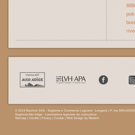
888
pok
boo
rive
© 2019 Bauholz SAS - Segheria e Commercio Legnami - Longiarù
| P. Iva 00614050
Segheria Alto Adige - Lavorazione legname da costruzione
Sitemap
|
Credits
|
Privacy
|
Cookie
|
Web Design by Madem