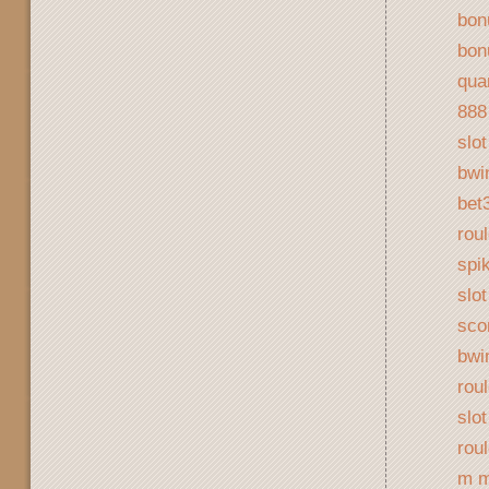
bon
bon
qua
888
slo
bwi
bet
rou
spi
slo
sco
bwi
rou
slot
rou
m m