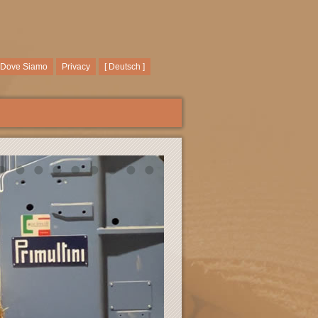
Dove Siamo
Privacy
[ Deutsch ]