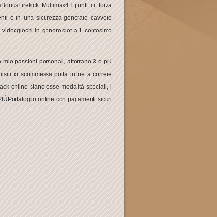
isBonusFirekick Multimax4.I punti di forza
imenti e in una sicurezza generale davvero
 e videogiochi in genere.slot a 1 centesimo
 le mie passioni personali, atterrano 3 o più
quisiti di scommessa porta infine a correre
jack online siano esse modalità speciali, i
IÙPortafoglio online con pagamenti sicuri