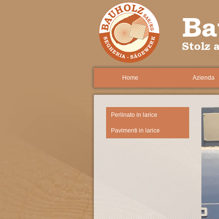
Ba
Stolz 
Home
Azienda
Perlinato in larice
Pavimenti in larice