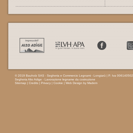
© 2019 Bauholz SAS - Segheria e Commercio Legnami - Longiarù
| P. Iva 00614050
Segheria Alto Adige - Lavorazione legname da costruzione
Sitemap
|
Credits
|
Privacy
|
Cookie
|
Web Design by Madem