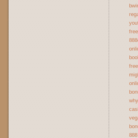
bwi
reg
you
fre
888
onli
boo
fre
migl
onl
bon
why
cas
vega
bon
888