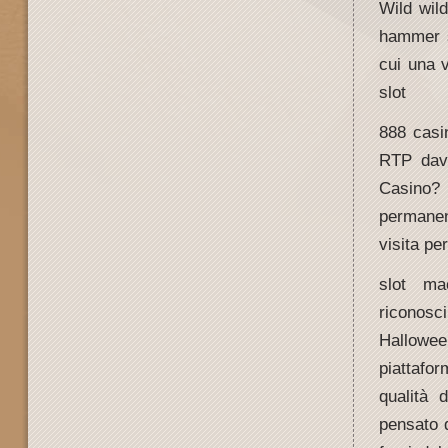
Wild wil
hammer sl
cui una 
slot
888 casi
RTP davv
Casino? 
permanen
visita pe
slot ma
riconosc
Halloween
piattafor
qualità 
pensato q