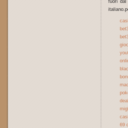
fuori da
italiano.
cas
bet
bet3
gio
you
onl
blac
bon
mac
pok
deal
mig
cas
69 