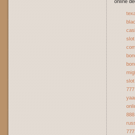
online d
tex
blac
cas
slo
com
bon
bon
mig
slo
777
yaa
onl
888
rus
777