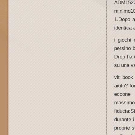
ADM152
minimo1
1.Dopo av
identica 
i giochi 
persino b
Drop ha 
su una v
vlt book
aiuto? fo
eccone a
massimo
fiducia;S
durante i
proprie s