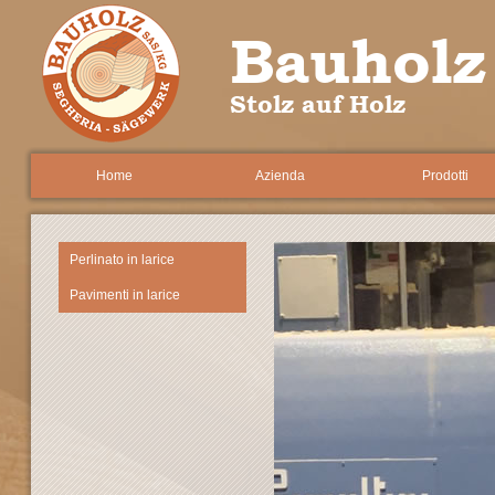
Bauholz
Stolz auf Holz
Home
Azienda
Prodotti
Perlinato in larice
Pavimenti in larice