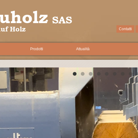
uholz
SAS
auf Holz
Contatti
Prodotti
Attualità