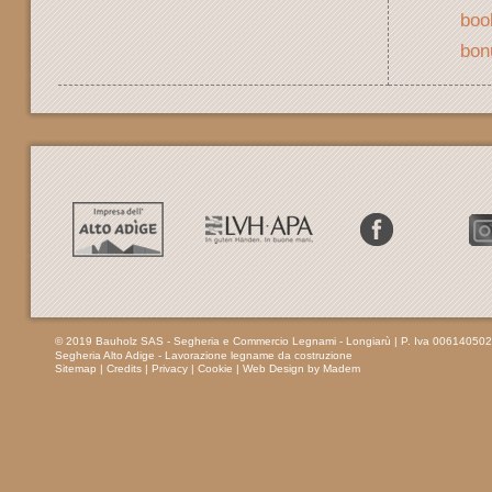
boo
bon
© 2019 Bauholz SAS - Segheria e Commercio Legnami - Longiarù
| P. Iva 00614050
Segheria Alto Adige - Lavorazione legname da costruzione
Sitemap
|
Credits
|
Privacy
|
Cookie
|
Web Design by Madem