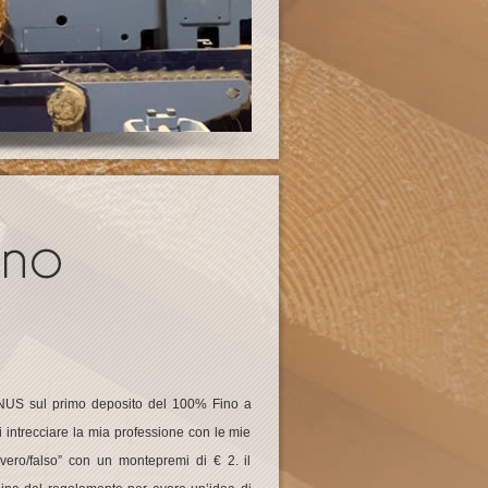
ino
NUS sul primo deposito del 100% Fino a
di intrecciare la mia professione con le mie
vero/falso” con un montepremi di € 2. il