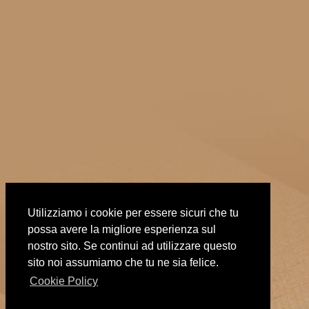
Utilizziamo i cookie per essere sicuri che tu
possa avere la migliore esperienza sul
nostro sito. Se continui ad utilizzare questo
sito noi assumiamo che tu ne sia felice.
Cookie Policy