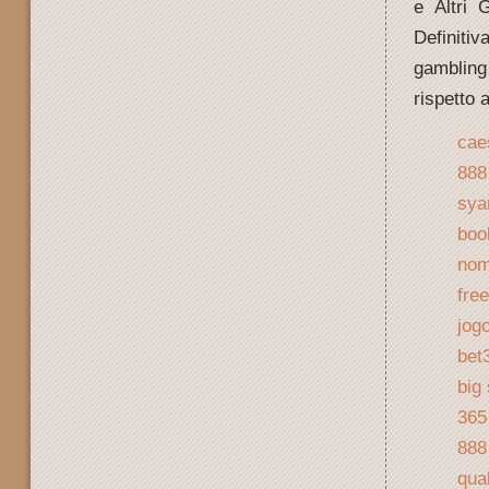
e Altri 
Definiti
gambling
rispetto 
cae
888
syar
boo
nom
fre
jog
bet
big 
365 
888
qua