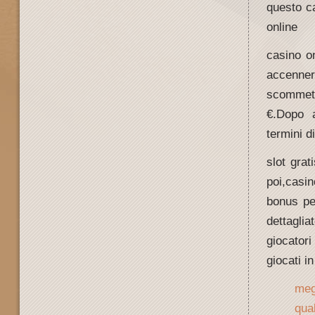
questo ca
online
casino on
accenner
scommett
€.Dopo a
termini 
slot gra
poi,casi
bonus per
dettagli
giocatori
giocati in
meg
qual