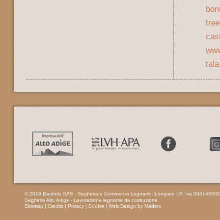
bon
fre
cas
www
tala
© 2019 Bauholz SAS - Segheria e Commercio Legnami - Longiarù
| P. Iva 00614050
Segheria Alto Adige - Lavorazione legname da costruzione
Sitemap
|
Credits
|
Privacy
|
Cookie
|
Web Design by Madem