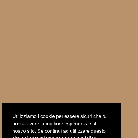
Utilizziamo i cookie per essere sicuri che tu
possa avere la migliore esperienza sul
nostro sito. Se continui ad utilizzare questo