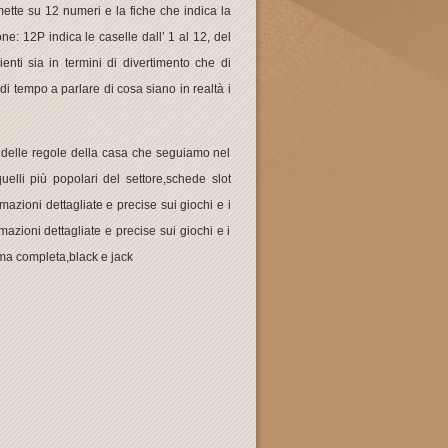
ette su 12 numeri e la fiche che indica la
ne: 12P indica le caselle dall’ 1 al 12, del
nti sia in termini di divertimento che di
 di tempo a parlare di cosa siano in realtà i
a delle regole della casa che seguiamo nel
elli più popolari del settore,schede slot
mazioni dettagliate e precise sui giochi e i
rmazioni dettagliate e precise sui giochi e i
rma completa,black e jack