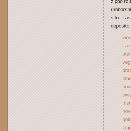
zippo ro
rimborsa
sito ca
deposito,
wow
cas
sta
veg
dra
bla
how
www
inst
novo
gol
zip