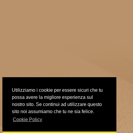
Utilizziamo i cookie per essere sicuri che tu
possa avere la migliore esperienza sul
nostro sito. Se continui ad utilizzare questo
sito noi assumiamo che tu ne sia felice.
Cookie Policy