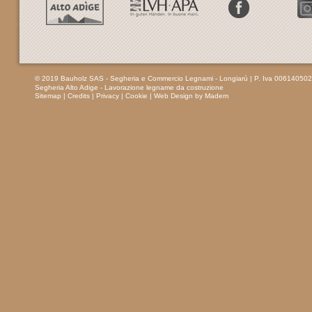
© 2019 Bauholz SAS - Segheria e Commercio Legnami - Longiarù
| P. Iva 00614050
Segheria Alto Adige - Lavorazione legname da costruzione
Sitemap
|
Credits
|
Privacy
|
Cookie
|
Web Design by Madem