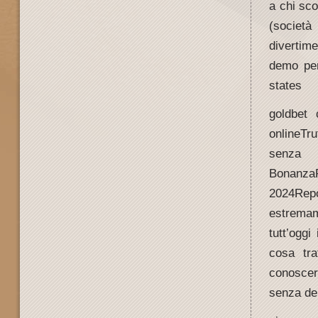
a chi sc
(società
divertim
demo per
states
goldbet 
onlineTr
senza 
Bonanza
2024Re
estremam
tutt’oggi
cosa tr
conosce
senza de