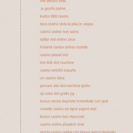
live bet365 chat
.io giochi online
kudos 888 casino
best casino slots to play in vegas
casinò online non aams
daftar slot online zeus
holland casino online roulette
casino planet win
lion link slot machine
casino bet365 españa
un casino italia
giocare alle slot machine gratis
uji coba slot gratis pg
bonus senza deposito immediato con spid
roulette casino en ligne argent reel
bonus casino bez depozytu
casino online playtech snai
giochi casino online con bonus senza deposito