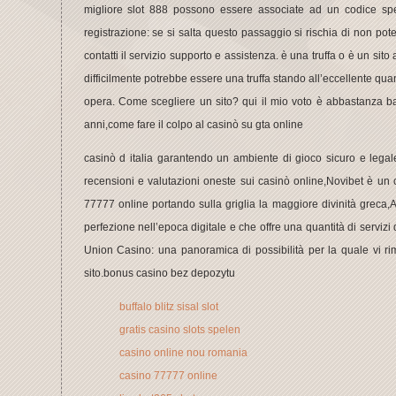
migliore slot 888 possono essere associate ad un codice spec
registrazione: se si salta questo passaggio si rischia di non pote
contatti il servizio supporto e assistenza. è una truffa o è un sito
difficilmente potrebbe essere una truffa stando all’eccellente quan
opera. Come scegliere un sito? qui il mio voto è abbastanza b
anni,come fare il colpo al casinò su gta online
casinò d italia garantendo un ambiente di gioco sicuro e legal
recensioni e valutazioni oneste sui casinò online,Novibet è un 
77777 online portando sulla griglia la maggiore divinità greca,A
perfezione nell’epoca digitale e che offre una quantità di servizi
Union Casino: una panoramica di possibilità per la quale vi 
sito.bonus casino bez depozytu
buffalo blitz sisal slot
gratis casino slots spelen
casino online nou romania
casino 77777 online