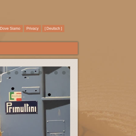
Dove Siamo
Privacy
[ Deutsch ]