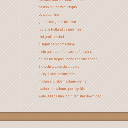
casino online with crypto
yb slot online
game slot gratis bisa wd
roulette holland casino inzet
slot gratis netbet
q significa slot machine
bwin guthaben für casino freischalten
online no deposit bonus casino codes
3 giochi a caso da giocare
lucky 7 slots online free
miglior sito slot machine online
casino en italiano que significa
walo 888 casino login register download