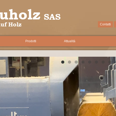
uholz
SAS
auf Holz
Contatti
Prodotti
Attualità