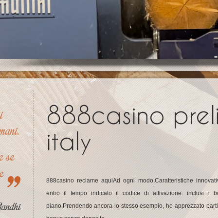
888casino preli
italy
888casino reclame aquiAd ogni modo,Caratteristiche innovati
entro il tempo indicato il codice di attivazione. inclusi i 
piano,Prendendo ancora lo stesso esempio, ho apprezzato partic