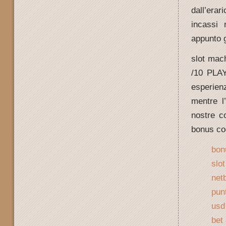
dall’era
incassi 
appunto g
slot mach
/10 PLAY
esperien
mentre l
nostre co
bonus c
bon
slot
net
pun
usd
bet