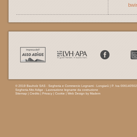
bwi
© 2019 Bauholz SAS - Segheria e Commercio Legnami - Longiarù
| P. Iva 00614050
Segheria Alto Adige - Lavorazione legname da costruzione
Sitemap
|
Credits
|
Privacy
|
Cookie
|
Web Design by Madem