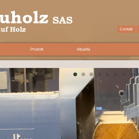
uholz
SAS
auf Holz
Contatti
Prodotti
Attualità