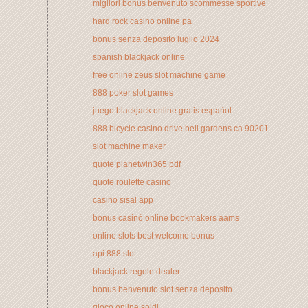
migliori bonus benvenuto scommesse sportive
hard rock casino online pa
bonus senza deposito luglio 2024
spanish blackjack online
free online zeus slot machine game
888 poker slot games
juego blackjack online gratis español
888 bicycle casino drive bell gardens ca 90201
slot machine maker
quote planetwin365 pdf
quote roulette casino
casino sisal app
bonus casinò online bookmakers aams
online slots best welcome bonus
api 888 slot
blackjack regole dealer
bonus benvenuto slot senza deposito
gioco online soldi