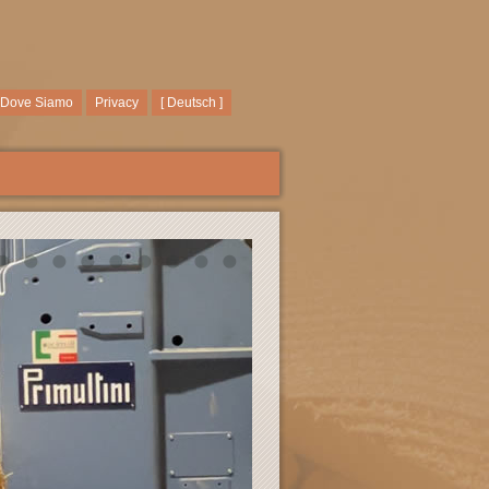
Dove Siamo
Privacy
[ Deutsch ]