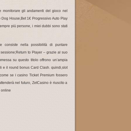
 e monitorare gli andamenti del gioco nel
 Dog House,Bet 1€ Progressivo Auto Play
sempre più persone, i miei dubbi sono stati
te consiste nella possibilità di puntare
sessione;Return to Player – grazie al suo
essa su questo titolo offrono un’ampia
li e il round bonus Card Clash. quindi,slot
’ come se i casino Ticket Premium fossero
attenderà nel futuro, ZetCasino è riuscito a
 online