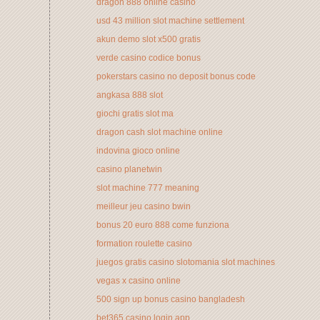
dragon 888 online casino
usd 43 million slot machine settlement
akun demo slot x500 gratis
verde casino codice bonus
pokerstars casino no deposit bonus code
angkasa 888 slot
giochi gratis slot ma
dragon cash slot machine online
indovina gioco online
casino planetwin
slot machine 777 meaning
meilleur jeu casino bwin
bonus 20 euro 888 come funziona
formation roulette casino
juegos gratis casino slotomania slot machines
vegas x casino online
500 sign up bonus casino bangladesh
bet365 casino login app