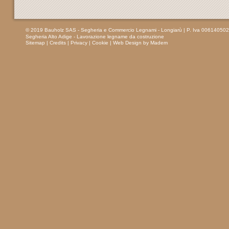
© 2019 Bauholz SAS - Segheria e Commercio Legnami - Longiarù
| P. Iva 00614050
Segheria Alto Adige - Lavorazione legname da costruzione
Sitemap
|
Credits
|
Privacy
|
Cookie
|
Web Design by Madem