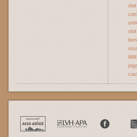
slot
come
onl
slo
bon
sis
888 
joga
cas