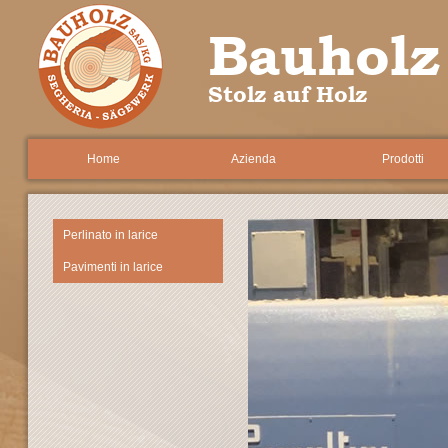
Bauholz
Stolz auf Holz
Home
Azienda
Prodotti
Perlinato in larice
Pavimenti in larice