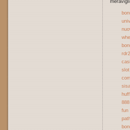
meravigli
bon
uni
nuo
whe
bon
rdr
cas
slo
com
sis
huf
888
fun
pat
bon