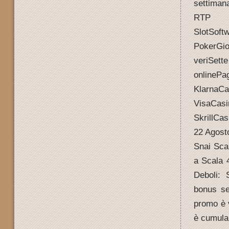
settiman
RTP a
SlotSof
PokerGio
veriSette
onlineP
KlarnaC
VisaCas
SkrillCa
22 Agost
Snai Sca
a Scala 4
Deboli: 
bonus se
promo è v
è cumulab