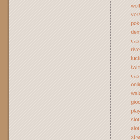
wol
ver
pok
dem
cas
rive
luc
twi
cas
onl
wal
gio
pla
slo
slo
xtr