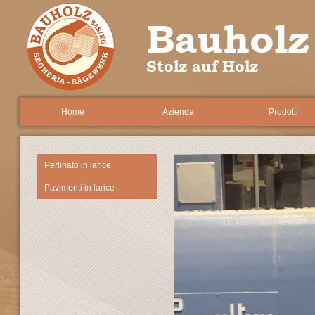
Bauholz
Stolz auf Holz
Home
Azienda
Prodotti
Perlinato in larice
Pavimenti in larice