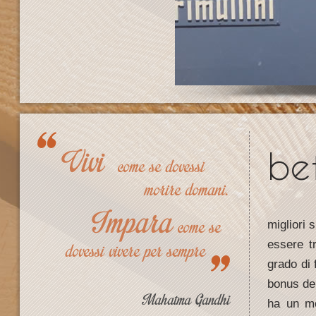
be
migliori 
essere t
grado di 
bonus dei
ha un mo