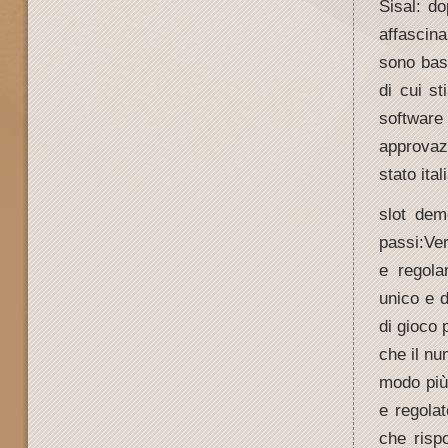
Sisal: do
affascina
sono basa
di cui s
softwar
approvazi
stato ita
slot dem
passi:Ver
e regola
unico e d
di gioco 
che il n
modo più 
e regolat
che risp