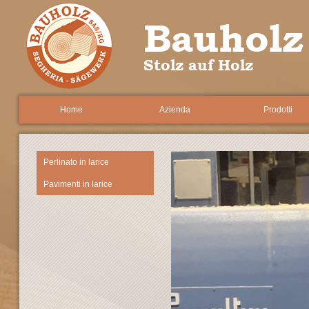
Bauholz
Stolz auf Holz
Home
Azienda
Prodotti
Perlinato in larice
Pavimenti in larice