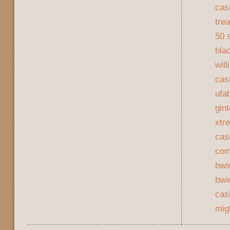
casi
tre
50 
bla
will
cast
ufa
gin
xtr
cas
com
bwi
bwi
cas
migl