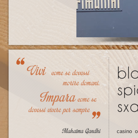
bla
sp
sx
casino o