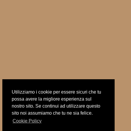
Utilizziamo i cookie per essere sicuri che tu
possa avere la migliore esperienza sul
nostro sito. Se continui ad utilizzare questo
sito noi assumiamo che tu ne sia felice.
Cookie Policy