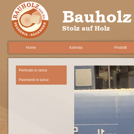
Bauholz
Stolz auf Holz
Home
Azienda
Prodotti
Perlinato in larice
Pavimenti in larice