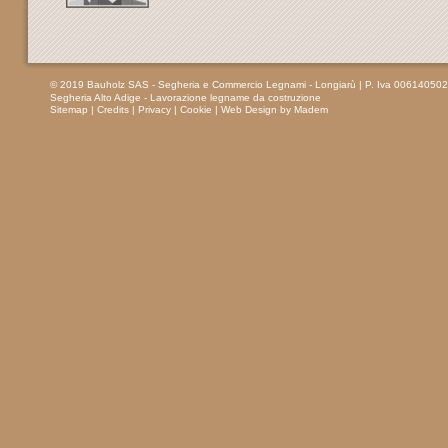
© 2019 Bauholz SAS - Segheria e Commercio Legnami - Longiarù
| P. Iva 00614050
Segheria Alto Adige - Lavorazione legname da costruzione
Sitemap
|
Credits
|
Privacy
|
Cookie
|
Web Design by Madem