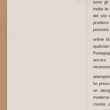
sono gli
molte le
del sito 
problemi 
possono 
online b
qualsiasi
Postepay,
ancora
recensio
attempti
ho preso
un desig
moderna 
cluster, 