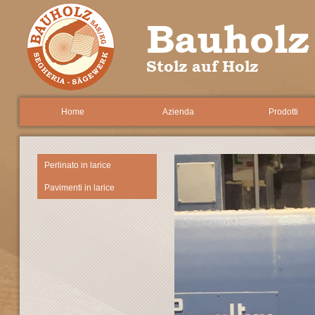
Bauholz
Stolz auf Holz
Home
Azienda
Prodotti
Perlinato in larice
Pavimenti in larice