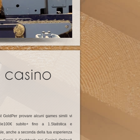
 casino
st GoldPer provare alcuni games simili vi
le100€ subito+ fino a 1.Statistica e
tale, anche a seconda della tua esperienza