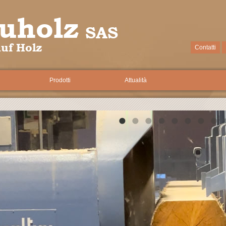
uholz
SAS
auf Holz
Contatti
Prodotti
Attualità