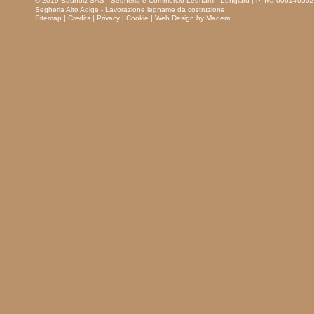
© 2019 Bauholz SAS - Segheria e Commercio Legnami - Longiarù
| P. Iva 00614050
Segheria Alto Adige - Lavorazione legname da costruzione
Sitemap
|
Credits
|
Privacy
|
Cookie
|
Web Design by Madem