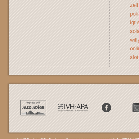
zelf
pok
igt
sol
wil
onl
slot