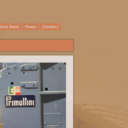
Dove Siamo
Privacy
[ Deutsch ]