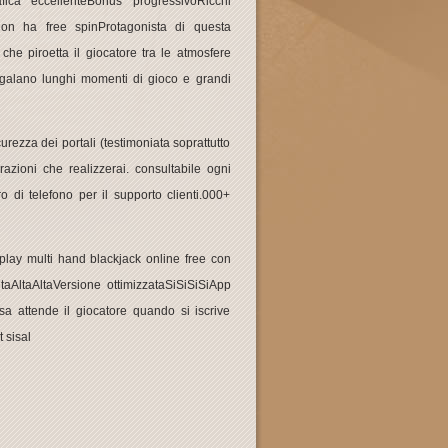
fica eccellenteBonus progressivoRicchi
Non ha free spinProtagonista di questa
he piroetta il giocatore tra le atmosfere
regalano lunghi momenti di gioco e grandi
ezza dei portali (testimoniata soprattutto
razioni che realizzerai. consultabile ogni
 di telefono per il supporto clienti.000+
o,play multi hand blackjack online free con
ltaAltaAltaVersione ottimizzataSiSiSiSiApp
 attende il giocatore quando si iscrive
 sisal