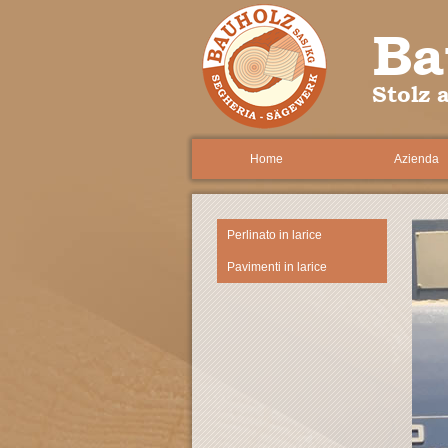
Ba
Stolz 
Home
Azienda
Perlinato in larice
Pavimenti in larice