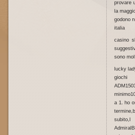
provare 
la maggio
godono n
italia
casino s
suggesti
sono molt
lucky lad
giochi
ADM150
minimo10
a 1. ho o
termine,
subito,I
AdmiralBe