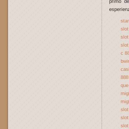
primo de
esperienz
sta
slo
slo
slot
c 8
bwi
cas
888
que
migl
mig
slot
slot
slo