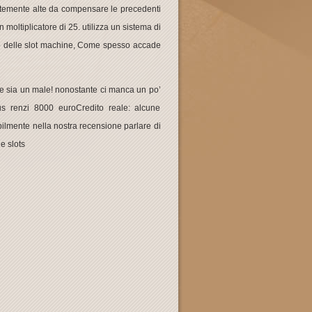
entemente alte da compensare le precedenti
 moltiplicatore di 25. utilizza un sistema di
o delle slot machine, Come spesso accade
e sia un male! nonostante ci manca un po’
nus renzi 8000 euroCredito reale: alcune
abilmente nella nostra recensione parlare di
e slots