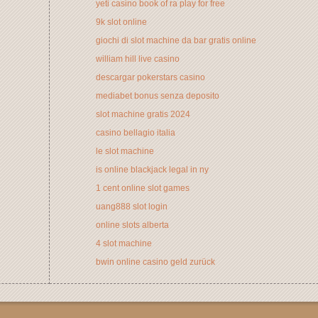
yeti casino book of ra play for free
9k slot online
giochi di slot machine da bar gratis online
william hill live casino
descargar pokerstars casino
mediabet bonus senza deposito
slot machine gratis 2024
casino bellagio italia
le slot machine
is online blackjack legal in ny
1 cent online slot games
uang888 slot login
online slots alberta
4 slot machine
bwin online casino geld zurück