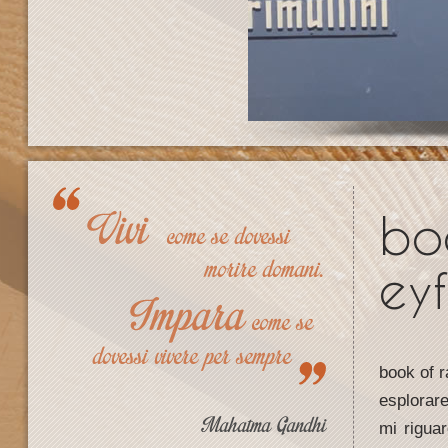
bo
eyf
book of 
esplorare
mi rigua