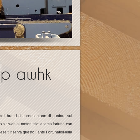
pp awhk
ù noti brand che consentono di puntare sul
o siti web ai motori. slot a tema fortuna con
prese ti riserva questo Fante Fortunato!Nella