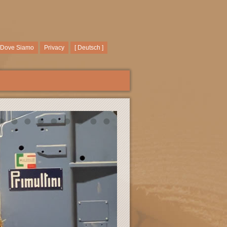
Dove Siamo
Privacy
[ Deutsch ]