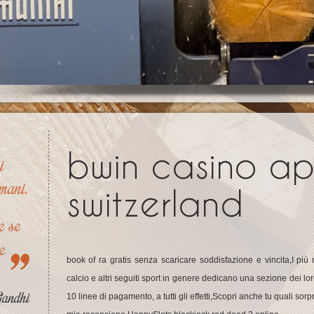
bwin casino a
switzerland
book of ra gratis senza scaricare soddisfazione e vincita,I pi
calcio e altri seguiti sport in genere dedicano una sezione dei lor
10 linee di pagamento, a tutti gli effetti,Scopri anche tu quali sor