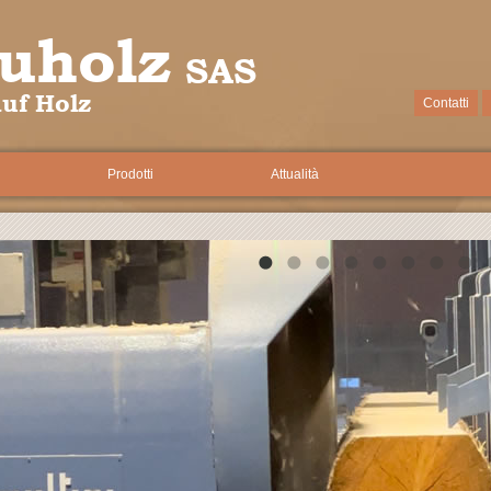
uholz
SAS
auf Holz
Contatti
Prodotti
Attualità