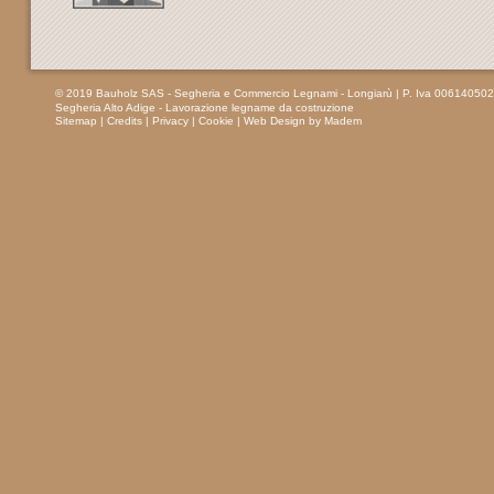
© 2019 Bauholz SAS - Segheria e Commercio Legnami - Longiarù
| P. Iva 00614050
Segheria Alto Adige - Lavorazione legname da costruzione
Sitemap
|
Credits
|
Privacy
|
Cookie
|
Web Design by Madem