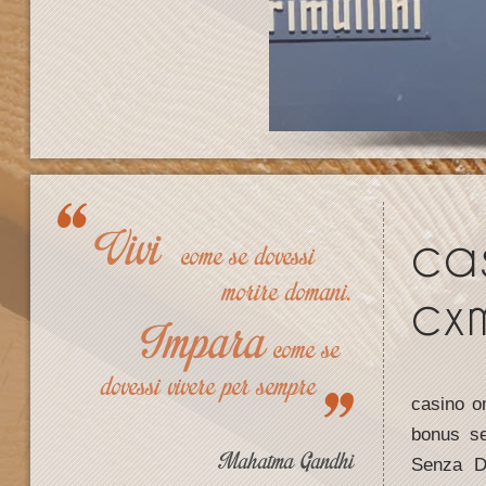
ca
cx
casino o
bonus se
Senza De