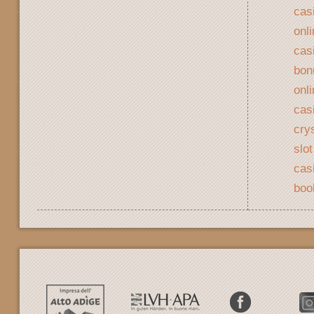
cas
onli
cas
bon
onl
cas
crys
slot
cas
boo