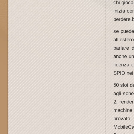
chi gioca
inizia co
perdere.b
se puede 
all’este
parlare 
anche un 
licenza 
SPID nei 
50 slot d
agli sche
2, renden
machine j
provato 
MobileC