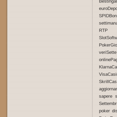
Bestinga
euroDep
SPIDBo
settiman
RTP a
SlotSof
PokerGio
veriSette
onlineP
KlarnaC
VisaCas
SkrillCa
aggiorna
sapere s
Settembre
poker di