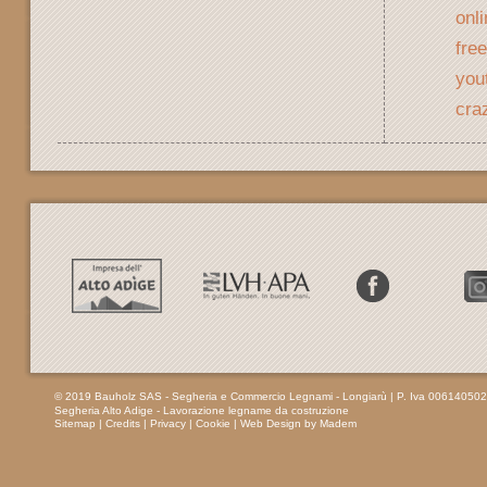
onl
fre
you
cra
© 2019 Bauholz SAS - Segheria e Commercio Legnami - Longiarù
| P. Iva 00614050
Segheria Alto Adige - Lavorazione legname da costruzione
Sitemap
|
Credits
|
Privacy
|
Cookie
|
Web Design by Madem