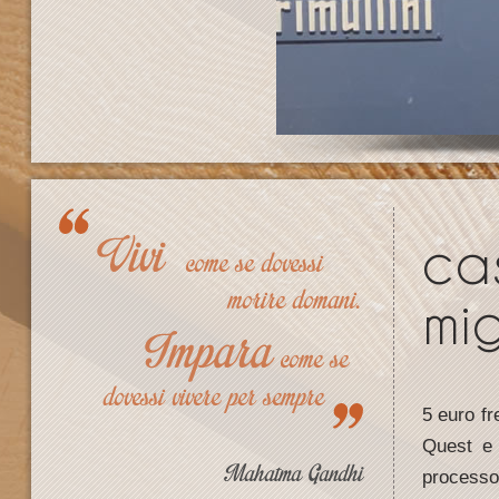
cas
mig
5 euro f
Quest e 
processo