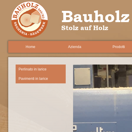
Bauholz
Stolz auf Holz
Home
Azienda
Prodotti
Perlinato in larice
Pavimenti in larice