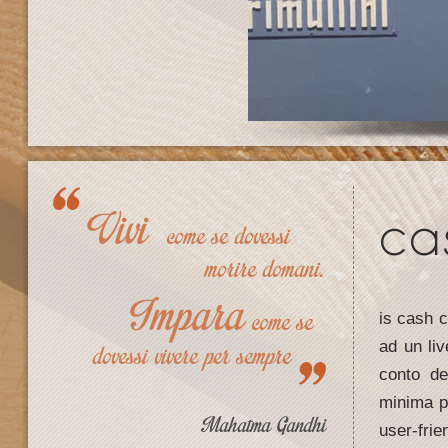
cas
is cash c
ad un liv
conto de
minima p
user-fri