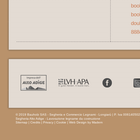
boo
boo
dou
888
© 2019 Bauholz SAS - Segheria e Commercio Legnami - Longiarù
| P. Iva 00614050
Segheria Alto Adige - Lavorazione legname da costruzione
Sitemap
|
Credits
|
Privacy
|
Cookie
|
Web Design by Madem