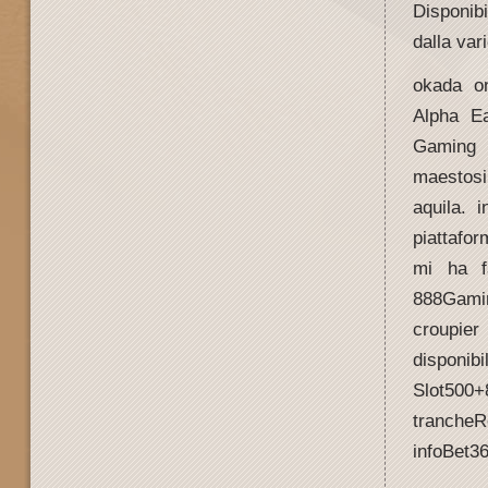
Disponibi
dalla var
okada onl
Alpha E
Gaming p
maestosi
aquila. 
piattafor
mi ha f
888Gamin
croupie
dispon
Slot500
tranche
infoBet36