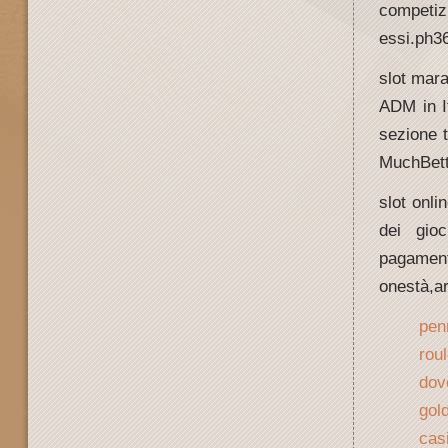
competiz
essi.ph36
slot mara
ADM in It
sezione t
MuсhВеtt
slot onli
dei gioc
pagament
onestà,ar
pen
rou
dov
gol
cas