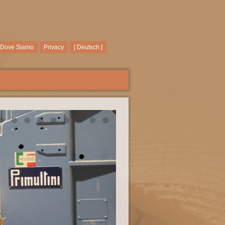
Dove Siamo
Privacy
[ Deutsch ]