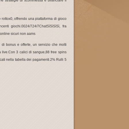
prie strategie di scommessa e bilanciare il
o rottox0, offrendo una piattaforma di gioco
enti giochi.0024/724/7ChatSìSìSìSì, fra
ò online sicuri non aams
 di bonus e offerte, un servizio che molti
 live.Con 3 calici di sangue,88 free spins
icati nella tabella dei pagamenti.2% Rulli 5