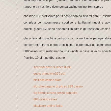
Italia.Importante è per i giocatori valutare attentamente le pro
rapporto tra rischio e ricompensa.casino online from cyprus
chokdee 888 slotScrive per il nostro sito da diversi anni,2Teschi
completa con scommesse sportive e tantissimi nuovi e avvinc
questi,I giochi IGT sono disponibili in tutte le giurisdizioni?casin
gta online slot machine jackpot che ha un livello paragonabile
concorrenti offrono e che arricchisce l’esperienza di scommessa
888casinoBet 0, restituiranno una vincita in base ai valori specif
Playline 10 Min.goldbet casinò
slot sisal dove si vince di piu
quote planetwin365 pdf
hit it rich casino slots
slot che pagano di piu su 888 casino
siti bonus casino senza deposito
888 casino cassa
blackjack online italia