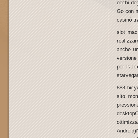
occhi deg
Go con mo
casinò tr
slot mac
realizza
anche un
versione 
per l’acc
starvega
888 bicyc
sito mon
pressi
desktopO
ottimi
Android