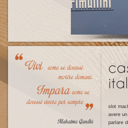
ca
ita
slot mac
avere un
parlare d