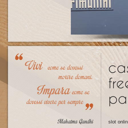
ca
fre
pa
slot onli