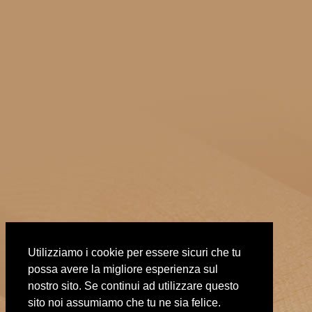
Utilizziamo i cookie per essere sicuri che tu
possa avere la migliore esperienza sul
nostro sito. Se continui ad utilizzare questo
sito noi assumiamo che tu ne sia felice.