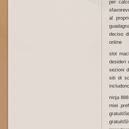
per calc
sfavorevo
al propr
guadagna
deciso d
online
slot mac
desideri 
sezioni d
siti di 
includono
ninja 888
miei pref
gratui
gratuiti