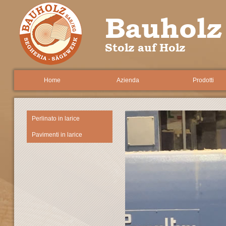
Bauholz
Stolz auf Holz
Home
Azienda
Prodotti
Perlinato in larice
Pavimenti in larice