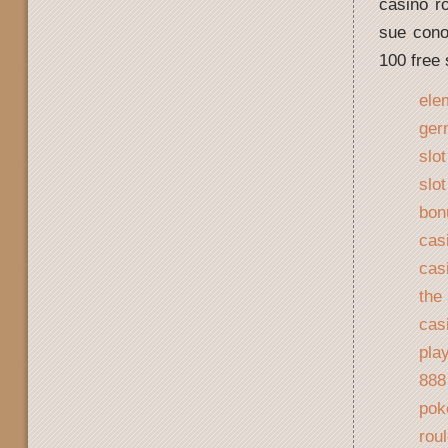
casino ro
sue cono
100 free 
ele
ger
slo
slo
bon
cas
cas
the
casi
pla
888
pok
rou