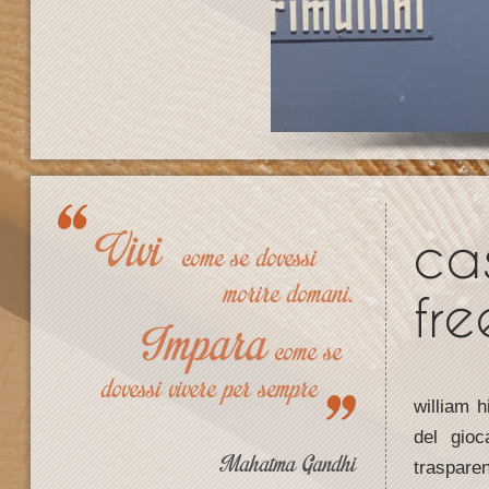
ca
fre
william h
del gioc
traspare