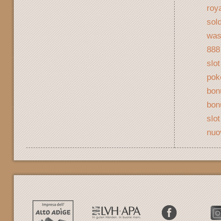
roy
sol
was
888
slo
pok
bon
bon
slo
nuo